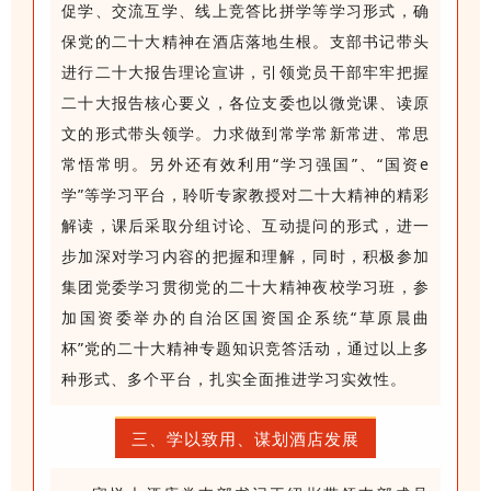
促学、交流互学、线上竞答比拼学等学习形式，确
保党的二十大精神在酒店落地生根。支部书记带头
进行二十大报告理论宣讲，引领党员干部牢牢把握
二十大报告核心要义，各位支委也以微党课、读原
文的形式带头领学。力求做到常学常新常进、常思
常悟常明。另外还有效利用“学习强国”、“国资e
学”等学习平台，聆听专家教授对二十大精神的精彩
解读，课后采取分组讨论、互动提问的形式，进一
步加深对学习内容的把握和理解，同时，积极参加
集团党委学习贯彻党的二十大精神夜校学习班，参
加国资委举办的自治区国资国企系统“草原晨曲
杯”党的二十大精神专题知识竞答活动，通过以上多
种形式、多个平台，扎实全面推进学习实效性。
三、学以致用、谋划酒店发展