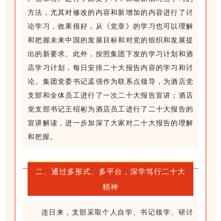
方法，尤其对修改的内容和新增加的内容进行了讨
论学习，效果很好，从《党章》的学习也可以理解
和把握未来中国的发展目标和对党的组织和发展提
出的新要求。此外，按照集团下发的学习计划和酒
店学习计划，每日安排二十大报告内容的学习和讨
论。集团党委书记孟强作为联系点领导，为酒店党
支部和全体员工进行了一次二十大报告宣讲；酒店
党支部书记王绍彬为酒店员工进行了二十大报告的
宣讲解读，进一步加深了大家对二十大报告的理解
和把握。
二、通过多形式、多平台，深学笃行二十大
精神
连日来，支部采取个人自学、书记领学、研讨