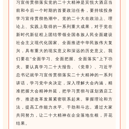
习宣传贯彻落实党的二十大精神是宾悦大酒店当
前和今后一个时期的首要政治任务，要持续投身
学习宣传贯彻热潮中。
党的二十大在政治上、理
论上、实践上取得的一系列重大成果，对于党在
新时代新征程上团结带领全国各族人民全面建设
社会主义现代化国家、全面推进中华民族伟大复
兴，具有重大的现实意义和深远的历史意义。
我
们要在“全面学习、全面把握、全面落实”上下功
夫。
要认真学习二十大报告、《党章》、习近平
总书记就学习宣传贯彻落实二十大精神的一系列
讲话，学习党中央决定，深入理解大会内涵，精
准把握大会精神外延，把学习贯彻与谋划酒店工
作、推进改革发展紧密联系起来。
掌握理论和方
法，提高工作能力水平、干劲和斗志。
通过大家
共同努力，让二十大精神在企业落地生根，开花
结果。