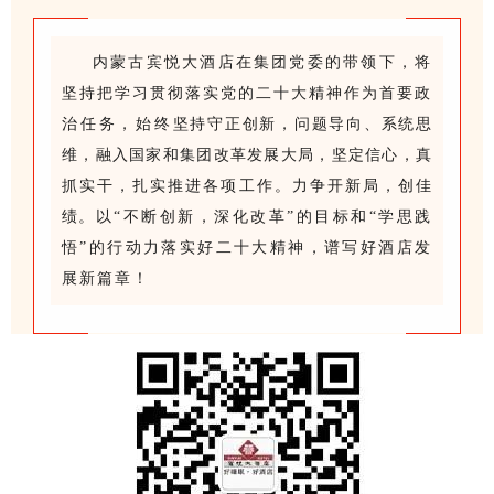
内蒙古宾悦大酒店在集团党委的带领下，将
坚持把学习贯彻落实党的二十大精神作为首要政
治任务，始终
坚持守正创新，问题导向、系统思
维，融入国家和集团改革发展大局，坚定信心，真
抓实干，扎实推进各项工作。力争开新局，创佳
绩。
以“不断创新，深化改革”
的目标和“学思践
悟”的行动力落实好二十大精神，谱写好酒店发
展新篇章！