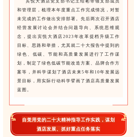
宾悦大酒店党支部书记王绍彬带领支部成员
和管理层，梳理本年度重点工作完成情况，对暂
未完成的工作做出安排部署。先后两次召开酒店
经营发展讨论会并结合问题导向、系统思维观
念，提出宾悦大酒店2023年改革提档升级工作
目标、思路和举措，尤其就二十大报告中提到的
绿色、低碳、节能和高质量发展进行了工作谋
划，制定了绿色低碳节能改造方案、品牌合作方
案等，并科学谋划了酒店未来5年和10年发展远
景目标，用实际行动科学擘画了酒店高质量发展
蓝图。
自觉用党的二十大精神指导工作实践，谋划
酒店发展、抓好重点任务落实