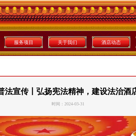
服务项目
关于我们
酒店动态
普法宣传丨弘扬宪法精神，建设法治酒
时间：2024-03-31