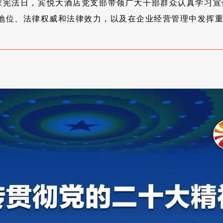
宪法日，宾悦大酒店党支部带领广大干部群众认真学习宣
家
地位、法律权威和法律效力，以及在企业经营管理中发挥