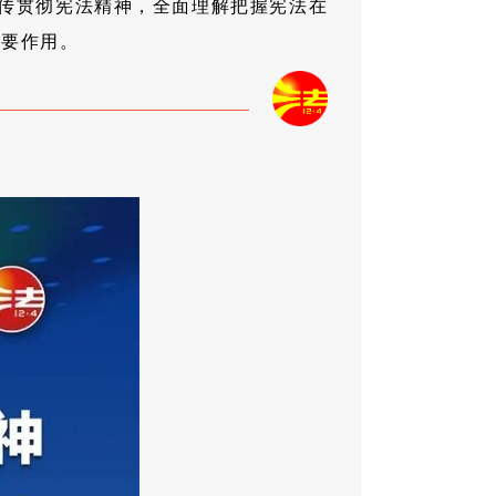
传贯彻宪法精神，全面理解把握宪法在
重要作用。