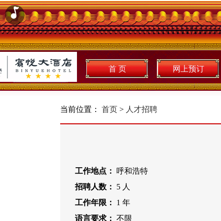
首 页
网上预订
当前位置：
首页
>
人才招聘
工作地点：
呼和浩特
招聘人数：
5 人
工作年限：
1 年
语言要求：
不限