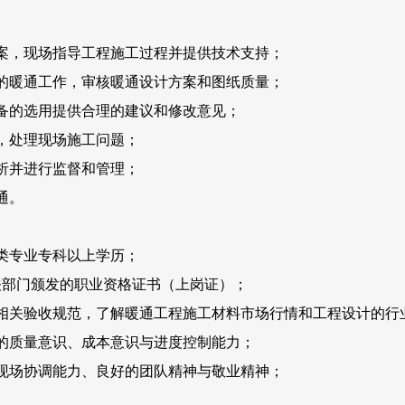
案，现场指导工程施工过程并提供技术支持；
的暖通工作，审核暖通设计方案和图纸质量；
备的选用提供合理的建议和修改意见；
，处理现场施工问题；
析并进行监督和管理；
通。
电类专业专科以上学历；
关部门颁发的职业资格证书（上岗证）；
相关验收规范，了解暖通工程施工材料市场行情和工程设计的行
的质量意识、成本意识与进度控制能力；
现场协调能力、良好的团队精神与敬业精神；
。