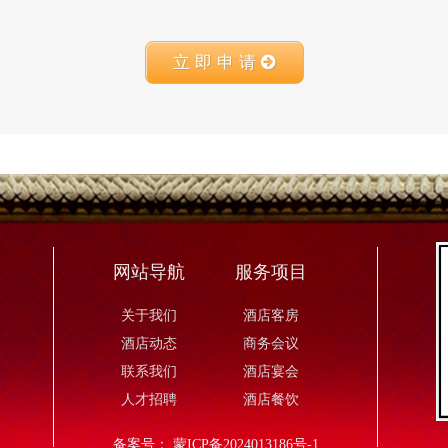
立 即 申 请
网站导航
服务项目
关于我们
酒店客房
酒店动态
商务会议
联系我们
酒店宴会
人才招聘
酒店餐饮
备案号：
蒙ICP备2024013186号-1