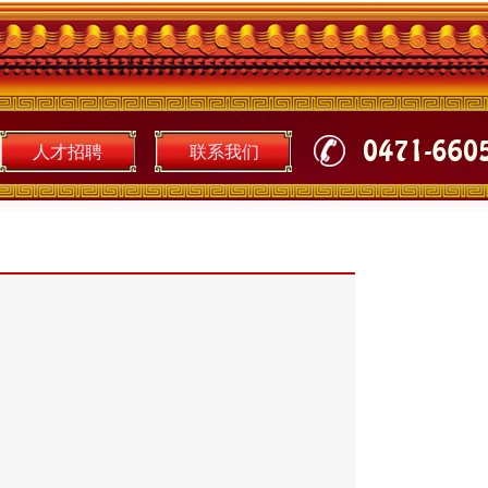
人才招聘
联系我们