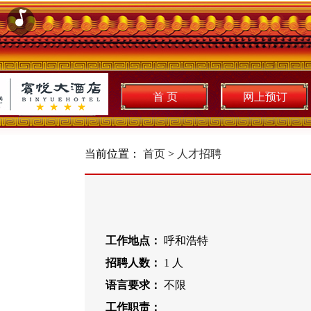
首 页
网上预订
当前位置：
首页
>
人才招聘
工作地点：
呼和浩特
招聘人数：
1 人
语言要求：
不限
工作职责：