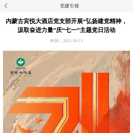
党建引领
内蒙古宾悦大酒店党支部开展“弘扬建党精神，
汲取奋进力量”庆“七一”主题党日活动
时间：2025-10-13