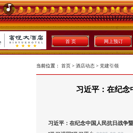
首 页
网上预订
当前位置：
首页
>
酒店动态
>
党建引领
习近平：在纪念
习近平：在纪念中国人民抗日战争暨