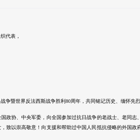
组织代表，
战争暨世界反法西斯战争胜利80周年，共同铭记历史、缅怀先
全国政协、中央军委，向全国参加过抗日战争的老战士、老同志
女，致以崇高敬意！向支援和帮助过中国人民抵抗侵略的外国政