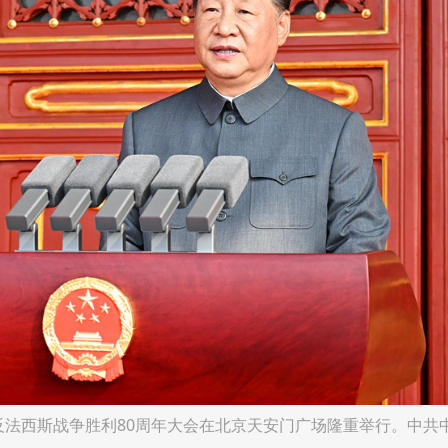
反法西斯战争胜利80周年大会在北京天安门广场隆重举行。中共