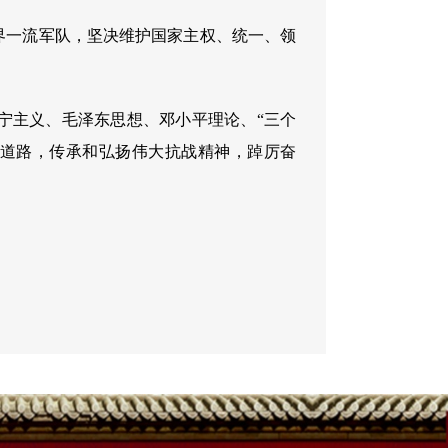
界一流军队，坚决维护国家主权、统一、领
宁主义、毛泽东思想、邓小平理论、“三个
义道路，传承和弘扬伟大抗战精神，踔厉奋