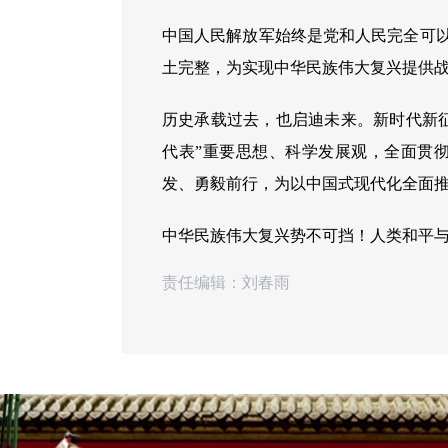
中国人民解放军始终是党和人民完全可
土完整，为实现中华民族伟大复兴提供
历史承载过去，也启迪未来。新时代新
代表”重要思想、科学发展观，全面贯
发、勇毅前行，为以中国式现代化全面
中华民族伟大复兴势不可挡！人类和平
责任编辑：刘春雨