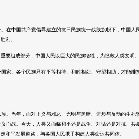
争。在中国共产党倡导建立的抗日民族统一战线旗帜下，中国人
全胜利。
的重要组成部分，中国人民以巨大的民族牺牲，为拯救人类文明
个国家、各个民族只有平等相待、和睦相处、守望相助，才能维
民族。当年，面对正义与邪恶、光明与黑暗、进步与反动的生死
正义而战。今天，人类又面临和平还是战争、对话还是对抗、共
持走和平发展道路，与各国人民携手构建人类命运共同体。