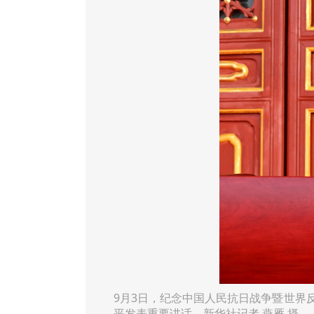
9月3日，纪念中国人民抗日战争暨世界
平发表重要讲话。新华社记者 燕雁 摄