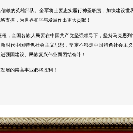
以信赖的英雄部队。全军将士要忠实履行神圣职责，加快建设世
战略支撑，为世界和平与发展作出更大贡献！
征程，全国各族人民要在中国共产党坚强领导下，坚持马克思列
彻新时代中国特色社会主义思想，坚定不移走中国特色社会主
推进强国建设、民族复兴伟业而团结奋斗！
与发展的崇高事业必将胜利！