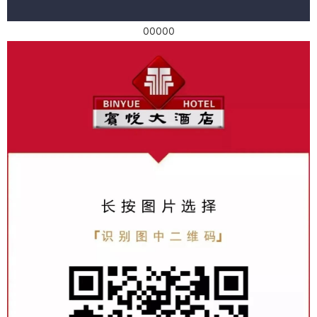
00000