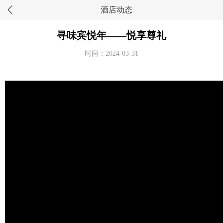
酒店动态
寻味宾悦年——悦享尊礼
时间：2024-03-31