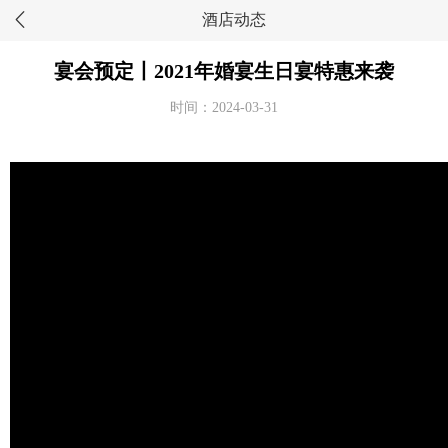
酒店动态
宴会预定丨2021年婚宴生日宴特惠来袭
时间：2024-03-31