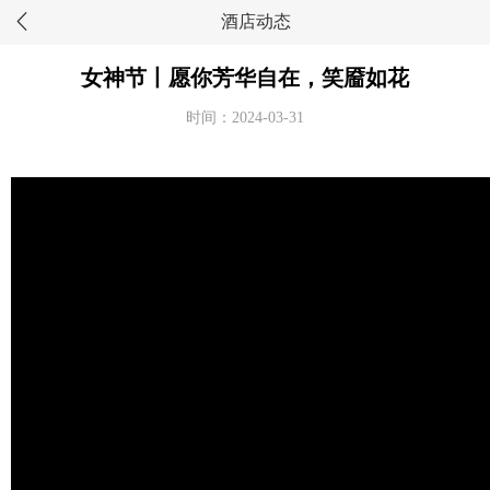
酒店动态
女神节丨愿你芳华自在，笑靥如花
时间：2024-03-31