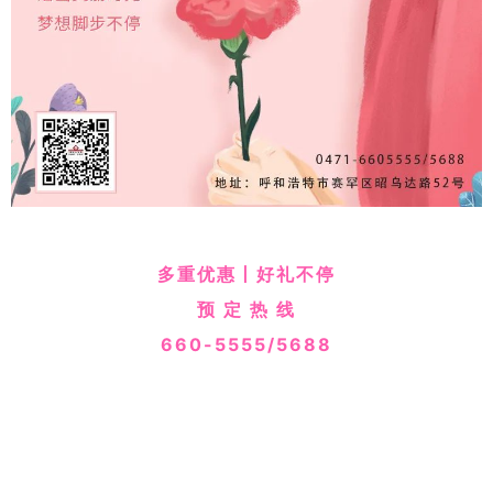
多重优惠丨好礼不停
预 定 热 线
660-5555/5688