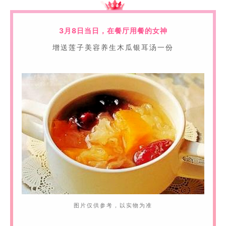
3月8日当日，在餐厅用餐的女神
增送莲子美容养生木瓜银耳汤一份
图片仅供参考，以实物为准