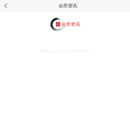
会所资讯
会所资讯
内蒙古宾悦大酒店版权所有